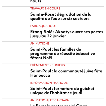
hauts
TRAVAUX EN COURS
Sainte-Rose : dégradation de la
qualité de l'eau sur six secteurs
PARC AQUATIQUE
Etang-Salé : Akoatys ouvre ses portes
jusqu'au 22 janvier
ANIMATIONS
Saint-Paul : les familles du
programme de réussite éducative
fêtent Noël
EVÈNEMENT RELIGIEUX
Saint-Paul : la communauté juive fête
Hanoucca
INFORMATION PRATIQUE
Saint-Paul : fermeture du guichet
unique de l'habitat ce jeudi
ANIMATIONS ET CARNAVAL
Le Port : le centre social Cœur