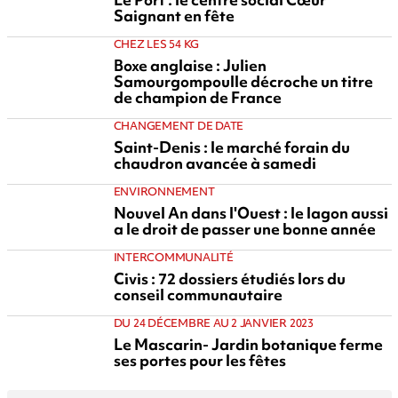
Saignant en fête
CHEZ LES 54 KG
Boxe anglaise : Julien
Samourgompoulle décroche un titre
de champion de France
CHANGEMENT DE DATE
Saint-Denis : le marché forain du
chaudron avancée à samedi
ENVIRONNEMENT
Nouvel An dans l'Ouest : le lagon aussi
a le droit de passer une bonne année
INTERCOMMUNALITÉ
Civis : 72 dossiers étudiés lors du
conseil communautaire
DU 24 DÉCEMBRE AU 2 JANVIER 2023
Le Mascarin- Jardin botanique ferme
ses portes pour les fêtes