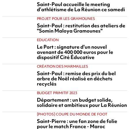
Saint-Paul accueille le meeting
d’athlétisme de La Réunion ce samedi
PROJET POUR LES GRAMOUNES
Saint-Paul : restitution des ateliers de
"Somin Maloya Gramounes"
EDUCATION
Le Port : signature d'un nouvel
avenant de 400 000 euros pour le
dispositif Cité Éducative
CRÉATION DES MARMAILLES
Saint-Paul : remise des prix du bel
arbre de Noël réalisé en déchets
recyclés
BUDGET PRIMITIF 2023
Département : un budget solide,
solidaire et ambitieux pour La Réunion
[PHOTOS] COUPE DU MONDE DE FOOT
Saint-Pierre : une fan zone de folie
pour le match France - Maroc