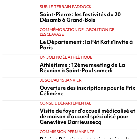
SUR LE TERRAIN PADDOCK
Saint-Pierre : les festivités du 20
Désamb à Grand-Bois
COMMÉMORATION DE L'ABOLITION DE
L'ESCLAVAGE
Le Département : la Fèt Kaf s'invite à
Paris
UN JOLI NOËL ATHLÉTIQUE
Athlétisme : 12ème meeting de La
Réunion à Saint-Paul samedi
JUSQU'AU 15 JANVIER
Ouverture des inscriptions pour le Prix
Célimène
CONSEIL DÉPARTEMENTAL
Visite de foyer d’accueil médicalisé et
de maison d’accueil spécialisé pour
Geneviève Darrieussecq
COMMISSION PERMANENTE