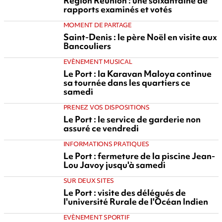
Région Réunion : une soixantaine de
rapports examinés et votés
MOMENT DE PARTAGE
Saint-Denis : le père Noël en visite aux
Bancouliers
EVÈNEMENT MUSICAL
Le Port : la Karavan Maloya continue
sa tournée dans les quartiers ce
samedi
PRENEZ VOS DISPOSITIONS
Le Port : le service de garderie non
assuré ce vendredi
INFORMATIONS PRATIQUES
Le Port : fermeture de la piscine Jean-
Lou Javoy jusqu'à samedi
SUR DEUX SITES
Le Port : visite des délégués de
l'université Rurale de l'Océan Indien
EVÈNEMENT SPORTIF