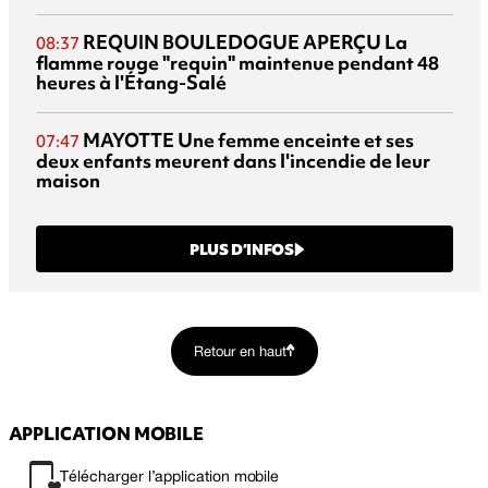
REQUIN BOULEDOGUE APERÇU
La
08:37
flamme rouge "requin" maintenue pendant 48
heures à l'Étang-Salé
MAYOTTE
Une femme enceinte et ses
07:47
deux enfants meurent dans l'incendie de leur
maison
PLUS D’INFOS
Retour en haut
APPLICATION MOBILE
Télécharger l’application mobile