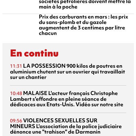
sociétés pétrolières doivent mettre la
main à la poche
Prix des carburants en mars : les prix
du sans-plomb et du gazole
augmentent de 3 centimes par litre
chacun
En continu
LA POSSESSION
900 kilos de poutres en
11:31
aluminium chutent sur un ouvrier qui travaillait
sur un chantier
MALAISE
L'acteur français Christophe
10:48
Lambert s'effondre en pleine séance de
dédicaces aux Etats-Unis. Vidéo sur notre site
VIOLENCES SEXUELLES SUR
09:56
MINEURS
L'association de la police judiciaire
dénonce une "trahison" de Darmanin