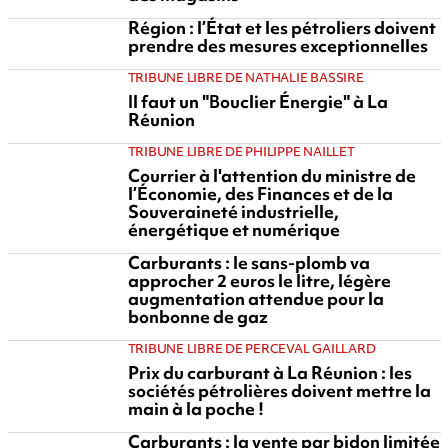
Région : l’État et les pétroliers doivent
prendre des mesures exceptionnelles
TRIBUNE LIBRE DE NATHALIE BASSIRE
Il faut un "Bouclier Énergie" à La
Réunion
TRIBUNE LIBRE DE PHILIPPE NAILLET
Courrier à l'attention du ministre de
l’Économie, des Finances et de la
Souveraineté industrielle,
énergétique et numérique
Carburants : le sans-plomb va
approcher 2 euros le litre, légère
augmentation attendue pour la
bonbonne de gaz
TRIBUNE LIBRE DE PERCEVAL GAILLARD
Prix du carburant à La Réunion : les
sociétés pétrolières doivent mettre la
main à la poche !
Carburants : la vente par bidon limitée