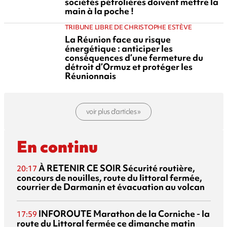
sociétés pétrolières doivent mettre la
main à la poche !
TRIBUNE LIBRE DE CHRISTOPHE ESTÈVE
La Réunion face au risque
énergétique : anticiper les
conséquences d’une fermeture du
détroit d’Ormuz et protéger les
Réunionnais
voir plus d’articles »
En continu
À RETENIR CE SOIR
Sécurité routière,
20:17
concours de nouilles, route du littoral fermée,
courrier de Darmanin et évacuation au volcan
INFOROUTE
Marathon de la Corniche - la
17:59
route du Littoral fermée ce dimanche matin