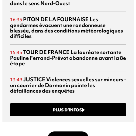
dans le sens Nord-Ouest
PITON DE LA FOURNAISE
Les
16:35
gendarmes évacuent une randonneuse
blessée, dans des conditions météorologiques
difficiles
TOUR DE FRANCE
La lauréate sortante
15:45
Pauline Ferrand-Prévot abandonne avant la 8e
étape
JUSTICE
Violences sexuelles sur mineurs -
13:49
un courrier de Darmanin pointe les
défaillances des enquêtes
PLUS D’INFOS