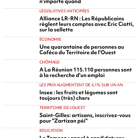
n'importe quand
LÉGISLATIVES ANTICIPÉES
Alliance LR-RN : Les Républicains
règlent leurs comptes avec Eric Ciotti,
sur la sellette
ÉCONOMIE
Une quarantaine de personnes au
Caféco du Territoire de l'Ouest
CHÔMAGE
A La Réunion 115.110 personnes sont
à la recherche d'un emploi
LES PRIX AUGMENTENT DE 4,1% SUR UN AN
Insee : les fruits et légumes sont
toujours (très) chers
TERRITOIRE DE L'OUEST
Saint-Gilles: artisans, inscrivez-vous
pour "Zartizan péi"
EDUCATION
Le Tampon : appel à candidatures