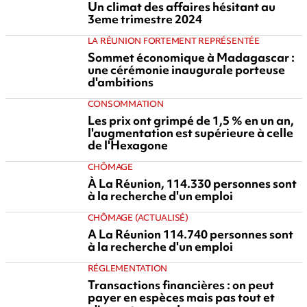
Un climat des affaires hésitant au
3eme trimestre 2024
LA RÉUNION FORTEMENT REPRÉSENTÉE
Sommet économique à Madagascar :
une cérémonie inaugurale porteuse
d'ambitions
CONSOMMATION
Les prix ont grimpé de 1,5 % en un an,
l'augmentation est supérieure à celle
de l'Hexagone
CHÔMAGE
À La Réunion, 114.330 personnes sont
à la recherche d'un emploi
CHÔMAGE (ACTUALISÉ)
A La Réunion 114.740 personnes sont
à la recherche d'un emploi
RÉGLEMENTATION
Transactions financières : on peut
payer en espèces mais pas tout et