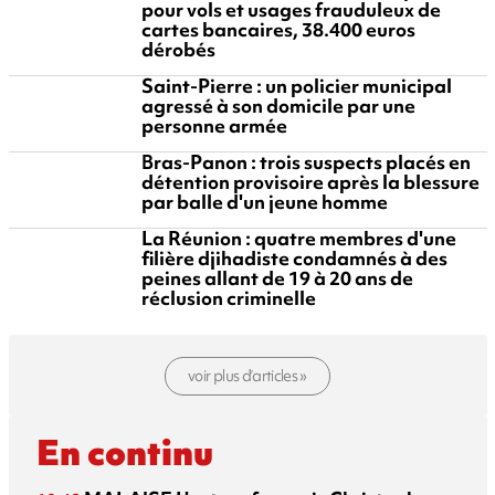
pour vols et usages frauduleux de
cartes bancaires, 38.400 euros
dérobés
Saint-Pierre : un policier municipal
agressé à son domicile par une
personne armée
Bras-Panon : trois suspects placés en
détention provisoire après la blessure
par balle d'un jeune homme
La Réunion : quatre membres d'une
filière djihadiste condamnés à des
peines allant de 19 à 20 ans de
réclusion criminelle
voir plus d’articles »
En continu