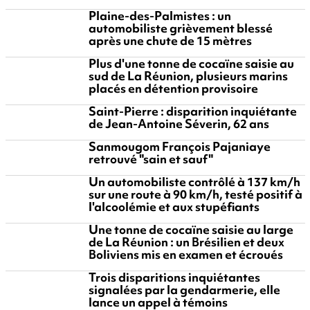
Plaine-des-Palmistes : un
automobiliste grièvement blessé
après une chute de 15 mètres
Plus d'une tonne de cocaïne saisie au
sud de La Réunion, plusieurs marins
placés en détention provisoire
Saint-Pierre : disparition inquiétante
de Jean-Antoine Séverin, 62 ans
Sanmougom François Pajaniaye
retrouvé "sain et sauf"
Un automobiliste contrôlé à 137 km/h
sur une route à 90 km/h, testé positif à
l'alcoolémie et aux stupéfiants
Une tonne de cocaïne saisie au large
de La Réunion : un Brésilien et deux
Boliviens mis en examen et écroués
Trois disparitions inquiétantes
signalées par la gendarmerie, elle
lance un appel à témoins