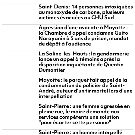
Saint-Denis : 14 personnes intoxiquées
au monoxyde de carbone, plusieurs
victimes évacuées au CHU Sud
Agression d'une avocate à Mayotte :
la Chambre d'appel condamne Guito
Narayanin à 5 ans de prison, mandat
de dépôt à l'audience
La Saline-les-Hauts : la gendarmerie
lance un appel à témoins après la
disparition inquiétante de Quentin
Dumontier
Mayotte : le parquet fait appel de la
condamnation du policier de Saint-
André, auteur d'un tir mortel lors d'une
interpellation
Saint-Pierre : une femme agressée en
pleine rue, le maire demande aux
services compétents une solution
"pour écarter cette personne"
Saint-Pierre : un homme interpellé