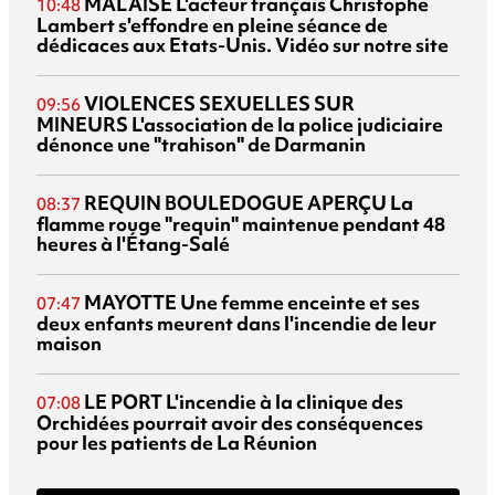
MALAISE
L'acteur français Christophe
10:48
Lambert s'effondre en pleine séance de
dédicaces aux Etats-Unis. Vidéo sur notre site
VIOLENCES SEXUELLES SUR
09:56
MINEURS
L'association de la police judiciaire
dénonce une "trahison" de Darmanin
REQUIN BOULEDOGUE APERÇU
La
08:37
flamme rouge "requin" maintenue pendant 48
heures à l'Étang-Salé
MAYOTTE
Une femme enceinte et ses
07:47
deux enfants meurent dans l'incendie de leur
maison
LE PORT
L'incendie à la clinique des
07:08
Orchidées pourrait avoir des conséquences
pour les patients de La Réunion