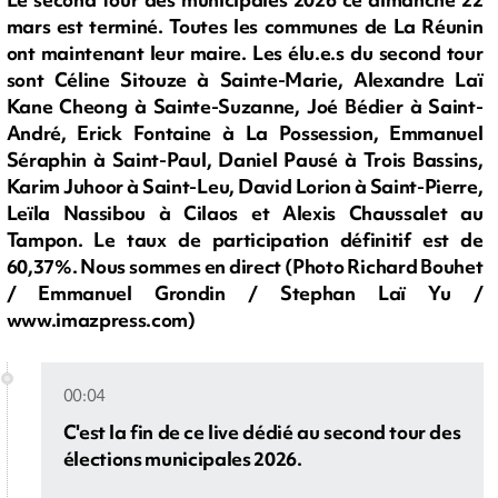
mars est terminé. Toutes les communes de La Réunin
ont maintenant leur maire. Les élu.e.s du second tour
sont Céline Sitouze à Sainte-Marie, Alexandre Laï
Kane Cheong à Sainte-Suzanne, Joé Bédier à Saint-
André, Erick Fontaine à La Possession, Emmanuel
Séraphin à Saint-Paul, Daniel Pausé à Trois Bassins,
Karim Juhoor à Saint-Leu, David Lorion à Saint-Pierre,
Leïla Nassibou à Cilaos et Alexis Chaussalet au
Tampon. Le taux de participation définitif est de
60,37%. Nous sommes en direct (Photo Richard Bouhet
/ Emmanuel Grondin / Stephan Laï Yu /
www.imazpress.com)
00:04
C'est la fin de ce live dédié au second tour des
élections municipales 2026.