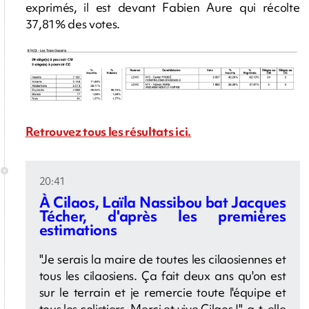
exprimés, il est devant Fabien Aure qui récolte
37,81% des votes.
Retrouvez tous les résultats ici.
20:41
À Cilaos, Laïla Nassibou bat Jacques
Técher, d'après les premières
estimations
"Je serais la maire de toutes les cilaosiennes et
tous les cilaosiens. Ça fait deux ans qu'on est
sur le terrain et je remercie toute l'équipe et
tous les colistiers. Merci et vive Cilaos !", a-t-elle