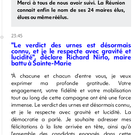
Merci à tous de nous avoir suivi. La Réunion
connait enfin le nom de ses 24 maires élus,
élues ou même réélus.
23:45
"Le verdict des urnes est désormais
connu, et je le respecte avec gravité et
lucidité", déclare Richard Nirlo, maire
battu à Sainte-Marie
"À chacune et chacun d’entre vous, je veux
exprimer ma profonde gratitude. Votre
engagement, votre fidélité et votre mobilisation
tout au long de cette campagne ont été une force
immense. Le verdict des urnes est désormais connu,
et je le respecte avec gravité et lucidité. La
démocratie a parlé. Je souhaite adresser mes
félicitations à la liste arrivée en tête, ainsi qu’à
l’ensemble des candidats engagés dans cette