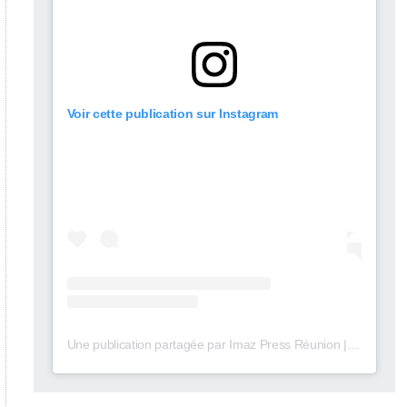
Voir cette publication sur Instagram
Une publication partagée par Imaz Press Réunion | Média 🇷🇪 (@imazpressreunion)