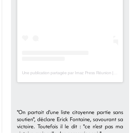
Une publication partagée par Imaz Press Réunion | Média 🇷🇪 (@imazpressreunion)
"On partait d'une liste citoyenne partie sans
soutien", déclare Erick Fontaine, savourant sa
victoire. Toutefois il le dit : "ce n'est pas ma